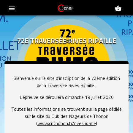
menu
shopping_basket
72E TRAVERSÉE RIVES RIPAILLE
Bienvenue sur le site d'inscription de la 72ème édition
de la Traversée Rives Ripaille !
L'épreuve se déroulera dimanche 19 juillet 2026
Toutes les informations se trouvent sur la page dédiée
sur le site du Club des Nageurs de Thonon
(
www.cnthonon.fr/rivesripaille
)