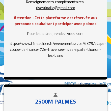
Renseignements complémentaires :
rivesripaille@gmail.com
Attention : Cette plateforme est réservée aux
personnes souhaitant participer avec palmes
Pour les autres, rendez-vous sur :
https://www.ffneaulibre.fr/evenements/voir/6379/etape-
coupe-de-france-72e-traversee-rives-ripaille-thonon-
les-bains
person
close
2500M PALMES